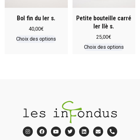
Bol fin du Ier s.
Petite bouteille carré
Ier IIè s.
40,00
€
25,00
€
Choix des options
Choix des options