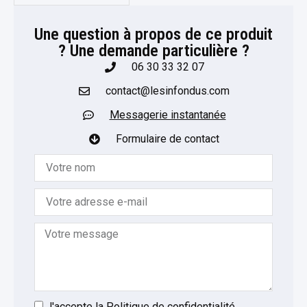
Une question à propos de ce produit
? Une demande particulière ?​
06 30 33 32 07
contact@lesinfondus.com
Messagerie instantanée
Formulaire de contact
J'accepte la
Politique de confidentialité