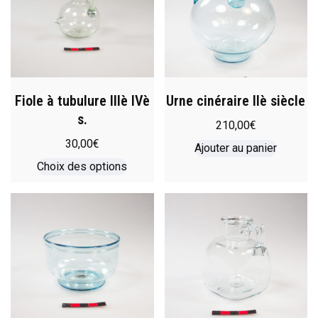
Fiole à tubulure IIIè IVè
Urne cinéraire IIè siècle
s.
210,00
€
30,00
€
Ajouter au panier
Choix des options