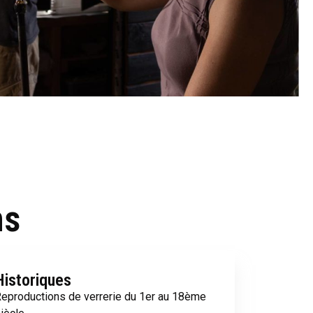
ns
Historiques
eproductions de verrerie du 1er au 18ème