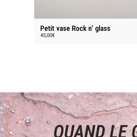
Petit vase Rock n’ glass
45,00
€
QUAND L