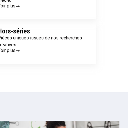
iècle.
oir plus
Hors-séries
ièces uniques issues de nos recherches
réatives.
oir plus