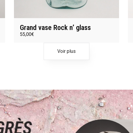
Grand vase Rock n’ glass
55,00
€
Voir plus
E GRÈS