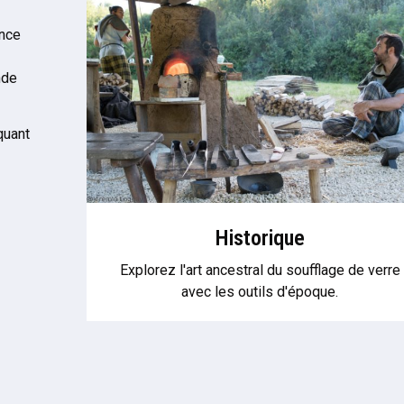
ence
nde
quant
Historique
Explorez l'art ancestral du soufflage de verre
avec les outils d'époque.