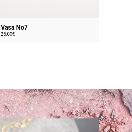
Vasa No7
25,00
€