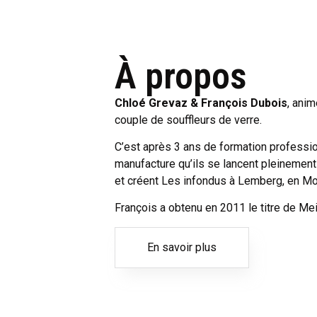
À propos
Chloé Grevaz & François Dubois
, ani
couple de souffleurs de verre.
C’est après 3 ans de formation profession
manufacture qu’ils se lancent pleinement
et créent Les infondus à Lemberg, en Mo
François a obtenu en 2011 le titre de Mei
En savoir plus