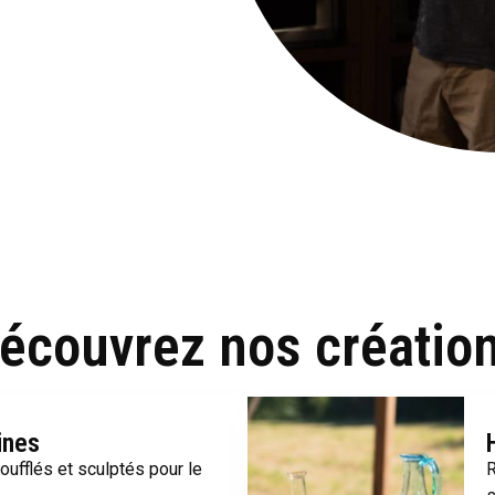
écouvrez nos créatio
ines
oufflés et sculptés pour le
R