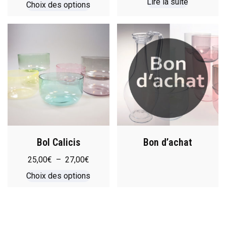
Lire la suite
Choix des options
Bol Calicis
Bon d’achat
25,00
€
–
27,00
€
Choix des options