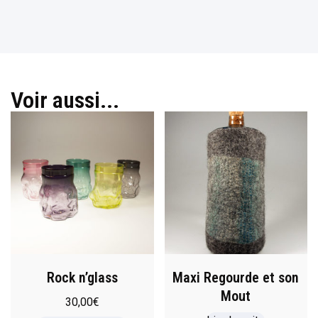
Voir aussi...
Rock n’glass
Maxi Regourde et son
Mout
30,00
€