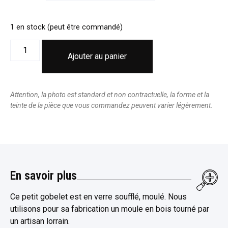
1 en stock (peut être commandé)
Ajouter au panier
Attention, la photo est standard et non contractuelle, la forme et la
teinte de la pièce que vous commandez peuvent varier légèrement.
En savoir plus
Ce petit gobelet est en verre soufflé, moulé. Nous
utilisons pour sa fabrication un moule en bois tourné par
un artisan lorrain.