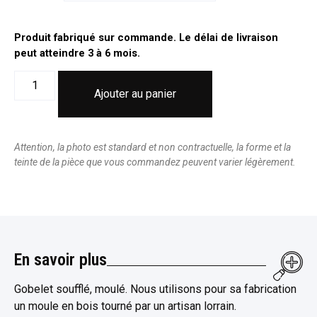
Produit fabriqué sur commande. Le délai de livraison
peut atteindre 3 à 6 mois.
Ajouter au panier
Attention, la photo est standard et non contractuelle, la forme et la
teinte de la pièce que vous commandez peuvent varier légèrement.
En savoir plus
Gobelet soufflé, moulé. Nous utilisons pour sa fabrication
un moule en bois tourné par un artisan lorrain.