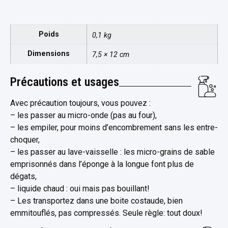
Poids
0,1 kg
Dimensions
7,5 × 12 cm
Précautions et usages
Avec précaution toujours, vous pouvez :
– les passer au micro-onde (pas au four),
– les empiler, pour moins d’encombrement sans les entre-
choquer,
– les passer au lave-vaisselle : les micro-grains de sable
emprisonnés dans l’éponge à la longue font plus de
dégats,
– liquide chaud : oui mais pas bouillant!
– Les transportez dans une boite costaude, bien
emmitouflés, pas compressés. Seule règle: tout doux!