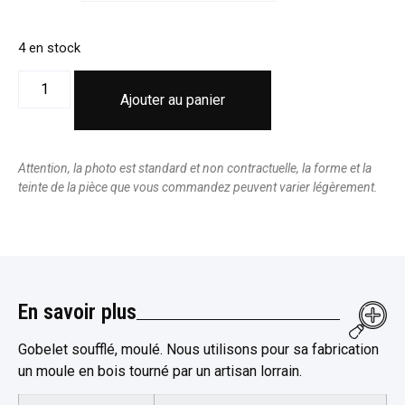
4 en stock
Ajouter au panier
Attention, la photo est standard et non contractuelle, la forme et la
teinte de la pièce que vous commandez peuvent varier légèrement.
En savoir plus
Gobelet soufflé, moulé. Nous utilisons pour sa fabrication
un moule en bois tourné par un artisan lorrain.