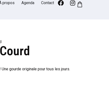
À propos
Agenda
Contact
d
 Courd
lé! Une gourde originale pour tous les jours.