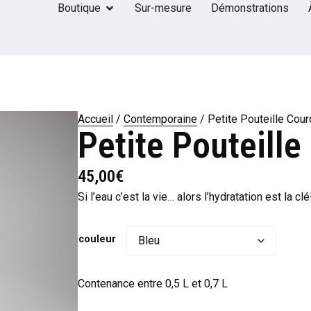
Boutique
Sur-mesure
Démonstrations
Accueil
/
Contemporaine
/ Petite Pouteille Cour
Petite Pouteille
45,00
€
Si l’eau c’est la vie… alors l’hydratation est la c
couleur
Contenance entre 0,5 L et 0,7 L