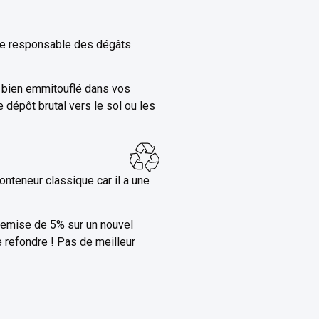
tre responsable des dégâts
, bien emmitouflé dans vos
e dépôt brutal vers le sol ou les
onteneur classique car il a une
remise de 5% sur un nouvel
e refondre ! Pas de meilleur