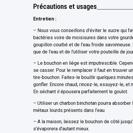
Précautions et usages
Entretien :
– Nous vous conseillons d’éviter le sucre qui 
bactéries voire de moisisures dans votre gourde
goupillon courbé et de l’eau froide savonneuse. 
que de l’eau et de l’utiliser votre pouteille de j
– Le bouchon en liège est imputrescible. Cepen
se casser. Pour le remplacer il faut en trouver u
tire-bouchon. Faites-le bouillir quelques minutes 
gonfler. Encore chaud, rincez-le, essuyez-le, et 
En séchant il épousera parfaitement le goulot.
– Utiliser un charbon binchotan pourra absorber 
métaux lourds présents dans l’eau.
– A la maison, laissez le bouchon de côté jusqu’à
s’évaporera d’autant mieux.