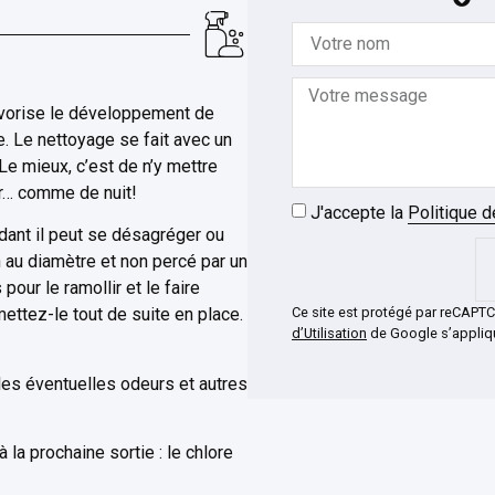
favorise le développement de
. Le nettoyage se fait avec un
Le mieux, c’est de n’y mettre
our… comme de nuit!
J'accepte la
Politique d
dant il peut se désagréger ou
n au diamètre et non percé par un
pour le ramollir et le faire
Ce site est protégé par reCAPT
mettez-le tout de suite en place.
d’Utilisation
de Google s’appliq
les éventuelles odeurs et autres
 la prochaine sortie : le chlore