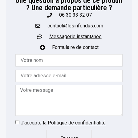
Une question à propos de ce produit
? Une demande particulière ?​
06 30 33 32 07
contact@lesinfondus.com
Messagerie instantanée
Formulaire de contact
J'accepte la
Politique de confidentialité