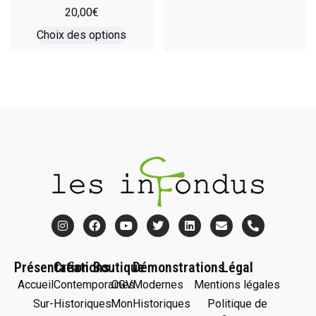
20,00
€
Choix des options
Présentation
Créations
Boutique
Démonstrations
Légal
Accueil
Contemporaines
CGV
Modernes
Mentions légales
Sur-
Historiques
Mon
Historiques
Politique de