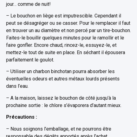
jour… comme de nuit!
– Le bouchon en liège est imputrescible. Cependant il
peut se désagréger ou se casser. Pour le remplacer il faut
en trouver un au diamètre et non percé par un tire-bouchon.
Faites-le bouillir quelques minutes pour le ramollir et le
faire gonfler. Encore chaud, rincez-le, essuyez-le, et
mettez-le tout de suite en place. En séchant il épousera
parfaitement le goulot.
– Utiliser un charbon binchotan pourra absorber les
éventuelles odeurs et autres métaux lourds présents
dans l’eau.
– A la maison, laissez le bouchon de côté jusqu’à la
prochaine sortie : le chlore s’évaporera d’autant mieux.
Précautions :
– Nous soignons l’emballage, et ne pourrons être
responsable des dégâts apportés après l’achat.