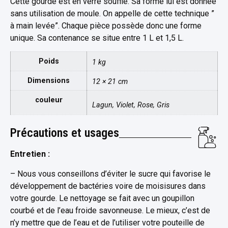
Cette gourde est en verre soufflé. Sa forme lui est donnée
sans utilisation de moule. On appelle de cette technique ”
à main levée”. Chaque pièce possède donc une forme
unique. Sa contenance se situe entre 1 L et 1,5 L.
Poids
1 kg
Dimensions
12 × 21 cm
couleur
Lagun, Violet, Rose, Gris
Précautions et usages
Entretien :
– Nous vous conseillons d’éviter le sucre qui favorise le
développement de bactéries voire de moisisures dans
votre gourde. Le nettoyage se fait avec un goupillon
courbé et de l’eau froide savonneuse. Le mieux, c’est de
n’y mettre que de l’eau et de l’utiliser votre pouteille de